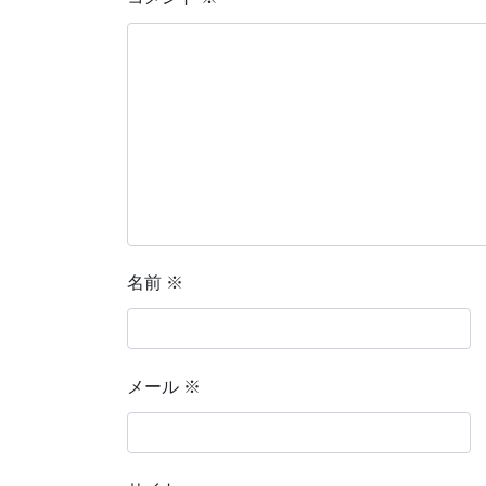
名前
※
メール
※