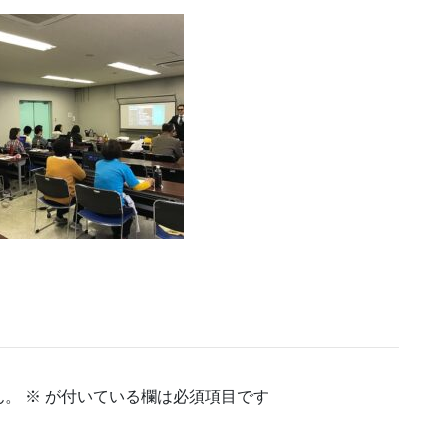
ん。
※
が付いている欄は必須項目です