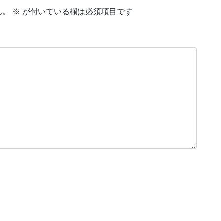
ん。
※
が付いている欄は必須項目です